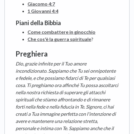
Giacomo 4:7
1 Giovanni 4:4
Piani della Bibbia
Come combattere in ginocchio
Che cos'è la guerra spirituale
?
Preghiera
Dio, grazie infinite per il Tuo amore
incondizionato. Sappiamo che Tu sei onnipotente
e fedele, e che possiamo fidarci di Te per qualsiasi
cosa. Ti preghiamo ora affinché Tu possa ascoltarci
nella nostra richiesta di superare gli attacchi
spirituali che stiamo affrontando e di rimanere
forti nella fede e nella fiducia in Te. Signore, ci hai
creati a Tua immagine perfetta con l'intenzione di
avere e mantenere una relazione stretta,
personale e intima con Te. Sappiamo anche che il