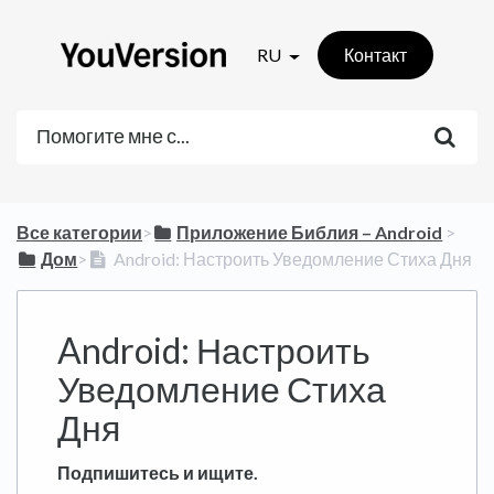
RU
Контакт
Все категории
​>​
​Приложение Библия – Android
​ > ​
​Дом
​>​
Android: Настроить Уведомление Стиха Дня
Android: Настроить
Уведомление Стиха
Дня
Подпишитесь и ищите.