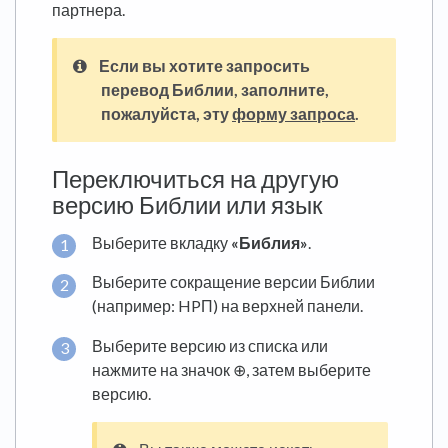
партнера.
Если вы хотите запросить
перевод Библии, заполните,
пожалуйста, эту
форму запроса
.
Переключиться на другую
версию Библии или язык
Выберите вкладку
«Библия»
.
Выберите сокращение версии Библии
(например: HPП) на верхней панели.
Выберите версию из списка или
нажмите на значок ⊕, затем выберите
версию.