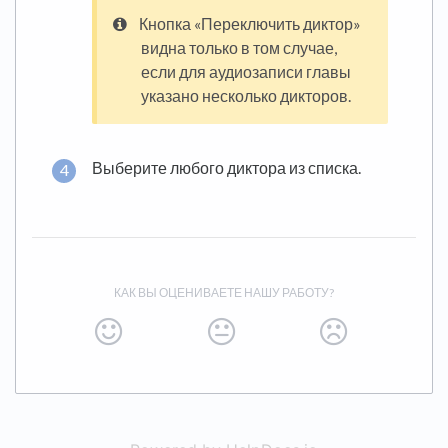
Кнопка «Переключить диктор»
видна только в том случае,
если для аудиозаписи главы
указано несколько дикторов.
Выберите любого диктора из списка.
КАК ВЫ ОЦЕНИВАЕТЕ НАШУ РАБОТУ?