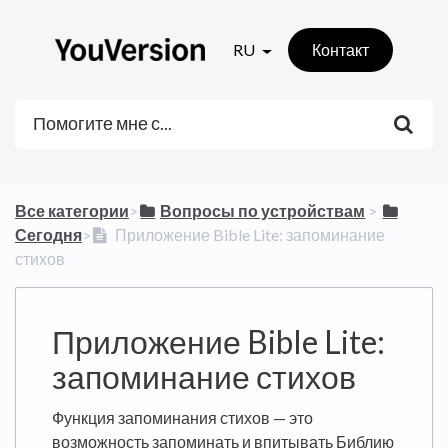
RU
Контакт
Все категории
​>​
​Вопросы по устройствам
​ > ​
Сегодня
​>​
Приложение Bible Lite: запоминание
стихов
Приложение Bible Lite:
запоминание стихов
Функция запоминания стихов — это
возможность запоминать и впитывать Библию