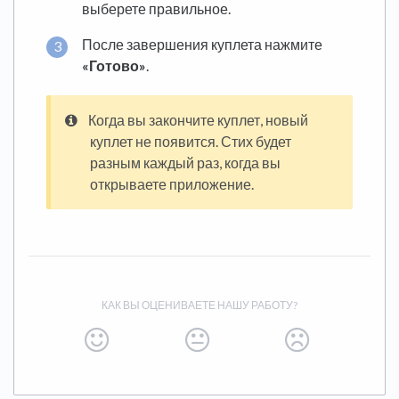
выберете правильное.
После завершения куплета нажмите
«Готово»
.
Когда вы закончите куплет, новый
куплет не появится. Стих будет
разным каждый раз, когда вы
открываете приложение.
КАК ВЫ ОЦЕНИВАЕТЕ НАШУ РАБОТУ?