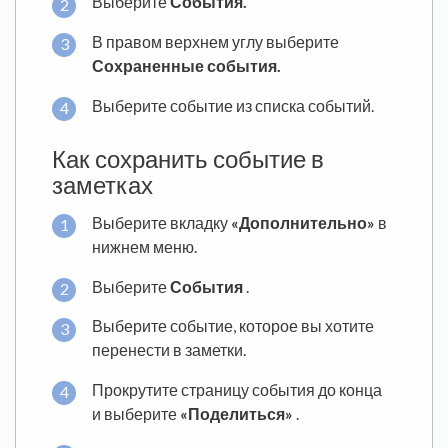
Выберите
События.
В правом верхнем углу выберите
Сохраненные
события.
Выберите событие из списка событий.
Как сохранить событие в
заметках
Выберите вкладку
«Дополнительно»
в
нижнем меню.
Выберите
События
.
Выберите событие, которое вы хотите
перенести в заметки.
Прокрутите страницу события до конца
и выберите
«Поделиться»
.