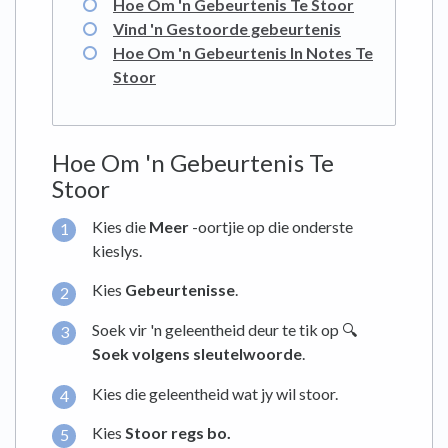
Hoe Om 'n Gebeurtenis Te Stoor
Vind 'n Gestoorde gebeurtenis
Hoe Om 'n Gebeurtenis In Notes Te
Stoor
Hoe Om 'n Gebeurtenis Te
Stoor
Kies die
Meer
-oortjie op die onderste
kieslys.
Kies
Gebeurtenisse
.
Soek vir 'n geleentheid deur te tik op 🔍
Soek volgens sleutelwoorde
.
Kies die geleentheid wat jy wil stoor.
Kies
Stoor regs bo.