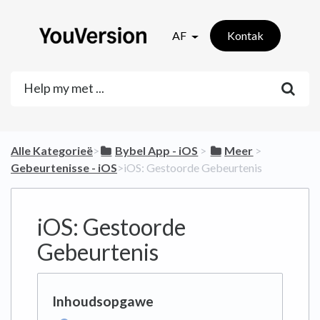
AF
Kontak
Alle Kategorieë
​>​
​Bybel App - iOS
​ > ​
​Meer
​ > ​
Gebeurtenisse - iOS
​>​ iOS: Gestoorde Gebeurtenis
iOS: Gestoorde
Gebeurtenis