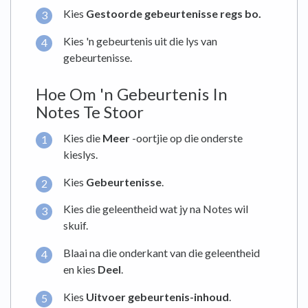
Kies
Gestoorde
gebeurtenisse regs bo.
Kies 'n gebeurtenis uit die lys van
gebeurtenisse.
Hoe Om 'n Gebeurtenis In
Notes Te Stoor
Kies die
Meer
-oortjie op die onderste
kieslys.
Kies
Gebeurtenisse
.
Kies die geleentheid wat jy na Notes wil
skuif.
Blaai na die onderkant van die geleentheid
en kies
Deel
.
Kies
Uitvoer gebeurtenis-inhoud
.