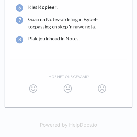
Kies
Kopieer
.
Gaan na Notes-afdeling in Bybel-
toepassing en skep 'n nuwe nota.
Plak jou inhoud in Notes.
HOE HET ONS GEVAAR?
Powered by HelpDocs.io