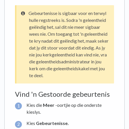
Gebeurtenisse is sigbaar voor en terwyl
hulle regstreeks is. Sodra 'n geleentheid
geëindig het, sal dit nie meer sigbaar
wees nie. Om toegang tot 'n geleentheid
te kry nadat dit geëindig het, maak seker
dat jy dit stoor voordat dit eindig. As jy
nie jou kerkgeleentheid kan vind nie, vra
die geleentheidsadministrateur in jou
kerk om die geleentheidskakel met jou
te deel.
Vind 'n Gestoorde gebeurtenis
Kies die
Meer
-oortjie op die onderste
kieslys.
Kies
Gebeurtenisse.