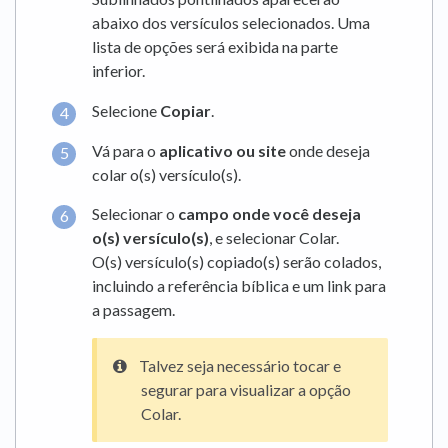
abaixo dos versículos selecionados. Uma
lista de opções será exibida na parte
inferior.
Selecione
Copiar
.
Vá para o
aplicativo ou site
onde deseja
colar o(s) versículo(s).
Selecionar o
campo onde você deseja
o(s) versículo(s)
, e selecionar Colar.
O(s) versículo(s) copiado(s) serão colados,
incluindo a referência bíblica e um link para
a passagem.
Talvez seja necessário tocar e
segurar para visualizar a opção
Colar.