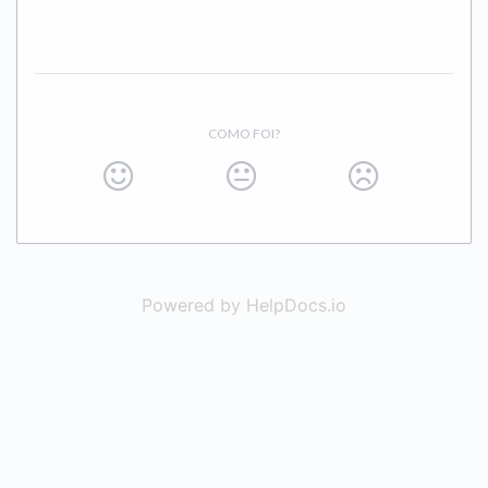
COMO FOI?
Powered by HelpDocs.io