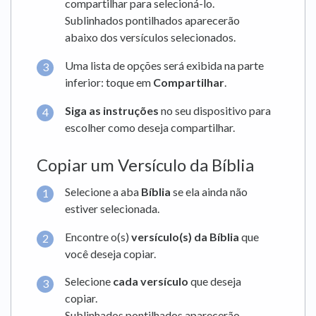
compartilhar para selecioná-lo.
Sublinhados pontilhados aparecerão
abaixo dos versículos selecionados.
Uma lista de opções será exibida na parte
inferior: toque em
Compartilhar
.
Siga as instruções
no seu dispositivo para
escolher como deseja compartilhar.
Copiar um Versículo da Bíblia
Selecione a aba
Bíblia
se ela ainda não
estiver selecionada.
Encontre o(s)
versículo(s) da Bíblia
que
você deseja copiar.
Selecione
cada versículo
que deseja
copiar.
Sublinhados pontilhados aparecerão