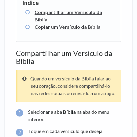
Compartilhar um Versículo da
Bíblia
Copiar um Versículo da Bíblia
Compartilhar um Versículo da
Bíblia
Quando um versículo da Bíblia falar ao
seu coração, considere compartilhá-lo
nas redes sociais ou enviá-lo a um amigo.
Selecionar a aba
Bíblia
na aba do menu
inferior.
Toque em cada versículo que deseja