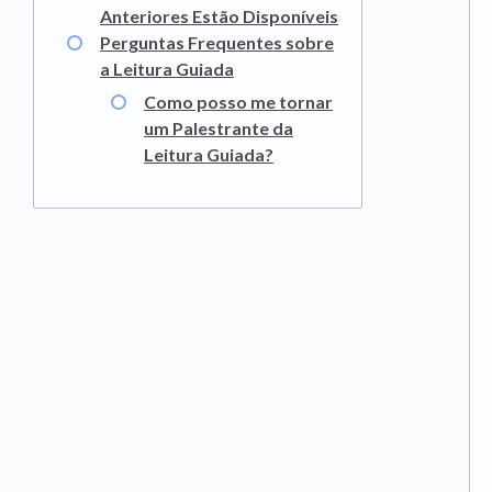
Anteriores Estão Disponíveis
Perguntas Frequentes sobre
a Leitura Guiada
Como posso me tornar
um Palestrante da
Leitura Guiada?