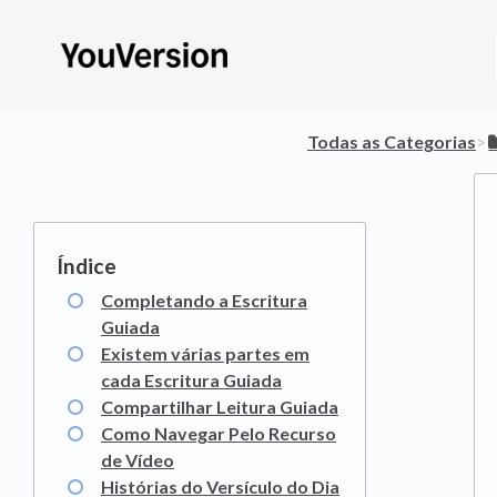
Todas as Categorias
​>​
Completando a Escritura
Guiada
Existem várias partes em
cada Escritura Guiada
Compartilhar Leitura Guiada
Como Navegar Pelo Recurso
de Vídeo
Histórias do Versículo do Dia