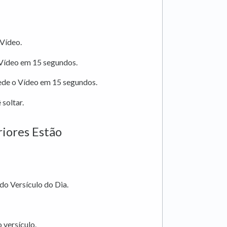
 Vídeo.
 Vídeo em 15 segundos.
ede o Vídeo em 15 segundos.
soltar.
riores Estão
do Versículo do Dia.
 versículo.