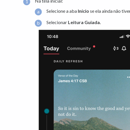
Na tela inicial:
Selecione a aba
Início
se ela ainda não tive
Selecionar
Leitura Guiada.