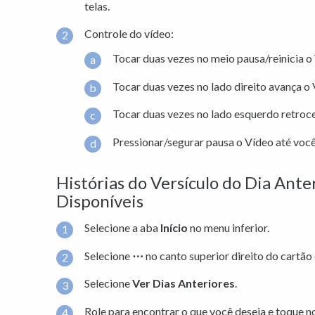
telas.
Controle do vídeo:
Tocar duas vezes no meio pausa/reinicia o
Tocar duas vezes no lado direito avança o
Tocar duas vezes no lado esquerdo retroc
Pressionar/segurar pausa o Vídeo até você 
Histórias do Versículo do Dia Ante
Disponíveis
Selecione a aba
Início
no menu inferior.
Selecione
⋯
no canto superior direito do cartão 
Selecione
Ver Dias Anteriores
.
Role para encontrar o que você deseja e toque no