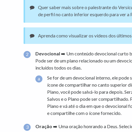
Quer saber mais sobre o palestrante do Versícu
de perfil no canto inferior esquerdo para ver a
Aprenda como visualizar os vídeos dos últimos
Devocional
➡️ Um conteúdo devocional curto b
Pode ser de um plano relacionado ou um devocio
incluídos todos os dias.
Se for de um devocional interno, ele pode
ícone de compartilhar no canto superior dir
Plano, você pode salvá-lo para depois. Será
Salvos e o Plano pode ser compartilhado. 
Plano e vá até o dia em que o devocional f
e compartilhe com o ícone fornecido.
Oração
➡️ Uma oração honrando a Deus. Seleci