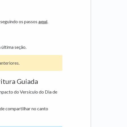
r seguindo os passos
aqui
.
 última seção.
anteriores.
ritura Guiada
mpacto do Versículo do Dia de
de compartilhar no canto