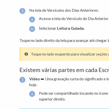
Na tela de Versículos dos Dias Anteriores:
Acesse a tela do Versículo do Dia Anterio
Selecionar
Leitura Guiada.
Toque no lado direito da tela para avançar até chegar à
Toque no lado esquerdo para visualizar seções 
Existem várias partes em cada Esc
Vídeo
➡️ Uma gravação curta do significado e i
hoje.
Pode ser compartilhado tocando no ícone 
superior direito
.