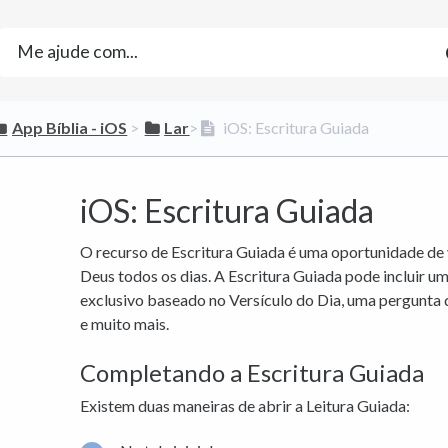
​App Bíblia - iOS
​ > ​
​Lar
​>​
iOS: Escritura Guiada
iOS: Escritura Guiada
O recurso de Escritura Guiada é uma oportunidade de 
Deus todos os dias. A Escritura Guiada pode incluir u
exclusivo baseado no Versículo do Dia, uma pergunta
e muito mais.
Completando a Escritura Guiada
Existem duas maneiras de abrir a Leitura Guiada: