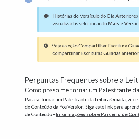
Histórias do Versículo do Dia Anterior
visualizadas selecionando
Mais > Versíc
Veja a seção Compartilhar Escritura Gui
compartilhar Escrituras Guiadas anterior
Perguntas Frequentes sobre a Lei
Como posso me tornar um Palestrante da
Para se tornar um Palestrante da Leitura Guiada, você
de Conteúdo da YouVersion. Siga este link para apren
de Conteúdo -
Informações sobre Parceiro de Co