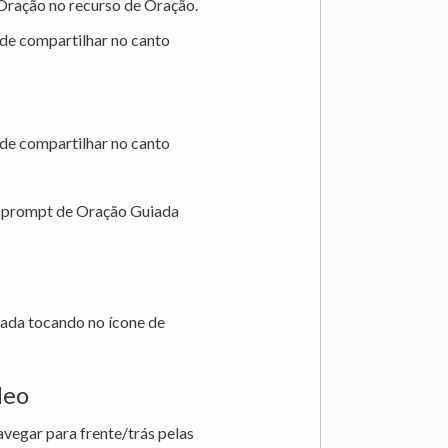
Oração no recurso de Oração.
de compartilhar no canto
de compartilhar no canto
o prompt de Oração Guiada
iada tocando no ícone de
deo
avegar para frente/trás pelas