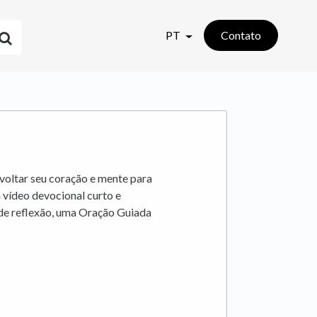
PT
Contato
voltar seu coração e mente para
m vídeo devocional curto e
 de reflexão, uma Oração Guiada