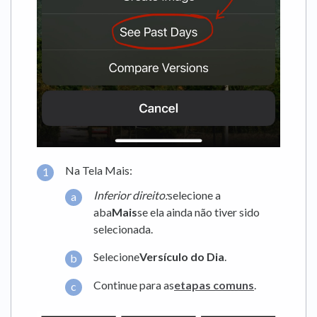
Na Tela Mais:
Inferior direito:
selecione a
aba
Mais
se ela ainda não tiver sido
selecionada.
Selecione
Versículo do Dia
.
Continue para as
etapas comuns
.