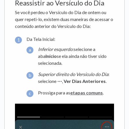
Reassistir ao Versículo do Dia
Se você perdeu o Versículo do Dia de ontem ou
quer repeti-lo, existem duas maneiras de acessar o
conteúdo anterior do Versículo do Dia:
Da Tela Inicial:
Inferior esquerdo:
selecione a
aba
Início
se ela ainda não tiver sido
selecionada.
Superior
direito do Versículo do Dia
:
selecione
⋯
,
Ver Dias Anteriores
.
Prossiga para as
etapas comuns
.