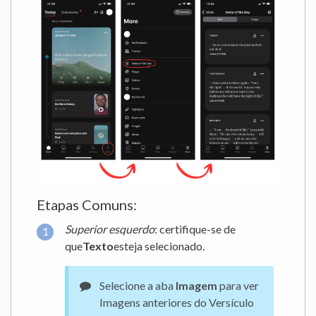
Etapas Comuns:
Superior esquerdo
: certifique-se de
que
Texto
esteja selecionado.
Selecione a aba
Imagem
para ver
Imagens anteriores do Versículo