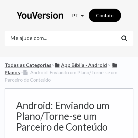
PT
Contato
Todas as Categorias
​>​
​App Bíblia - Android
​ > ​
Planos
​>​
Android: Enviando um Plano/Torne-se um
Parceiro de Conteúdo
Android: Enviando um
Plano/Torne-se um
Parceiro de Conteúdo