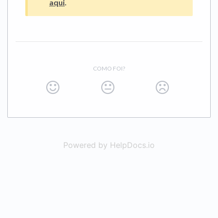
aqui
.
COMO FOI?
Powered by HelpDocs.io