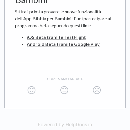
Sii tra i primi a provare le nuove funzionalità
dell'App Bibbia per Bambini! Puoi partecipare al
programma beta seguendo questi link:
iOS Beta tramite TestFlight
Android Beta tramite Google Play
COME SIAMO ANDATI?
Powered by HelpDocs.io