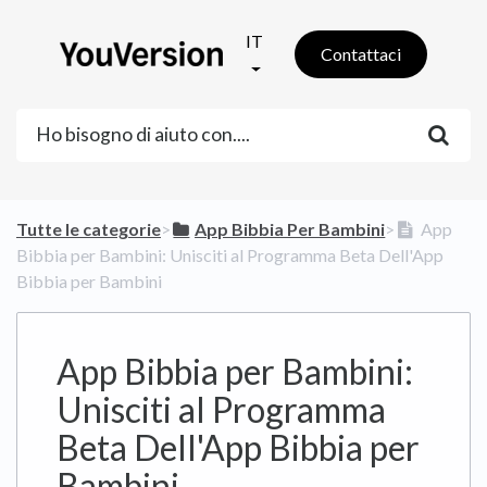
IT
Contattaci
Tutte le categorie
​>​
​App Bibbia Per Bambini
​>​
App
Bibbia per Bambini: Unisciti al Programma Beta Dell'App
Bibbia per Bambini
App Bibbia per Bambini:
Unisciti al Programma
Beta Dell'App Bibbia per
Bambini