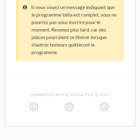
Si vous voyez un message indiquant que
le programme bêta est complet, vous ne
pourrez pas vous inscrire pour le
moment. Revenez plus tard, car des
places pourraient se libérer lorsque
d'autres testeurs quitteront le
programme.
COMBIEN CET ARTICLE VOUS A-T'IL ÉTÉ UTILE ?