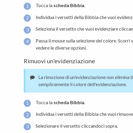
Tocca la
scheda
Bibbia
.
Individua i versetti della Bibbia che vuoi evidenz
Seleziona il versetto che vuoi evidenziare clicca
Passa il mouse sulla selezione del colore. Scorri 
vedere le diverse opzioni.
Rimuovi un'evidenziazione
La rimozione di un'evidenziazione non elimina il
semplicemente il colore dell'evidenziazione.
Tocca la
scheda
Bibbia
.
Individua i versetti della Bibbia che vuoi rimuov
Selezionare il versetto cliccandoci sopra.