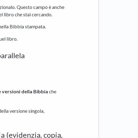
elezionalo. Questo campo è anche
el libro che stai cercando.
 nella Bibbia stampata.
uel libro.
arallela
 versioni della Bibbia
che
della versione singola,
a (evidenzia, copia,