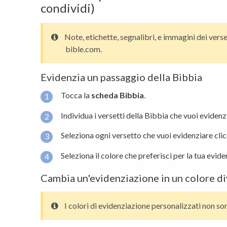
condividi)
Note, etichette, segnalibri, e immagini dei verse
bible.com.
Evidenzia un passaggio della Bibbia
Tocca la
scheda
Bibbia
.
Individua i versetti della Bibbia che vuoi evidenz
Seleziona ogni versetto che vuoi evidenziare cli
Seleziona il colore che preferisci per la tua evid
Cambia un'evidenziazione in un colore d
I colori di evidenziazione personalizzati non so