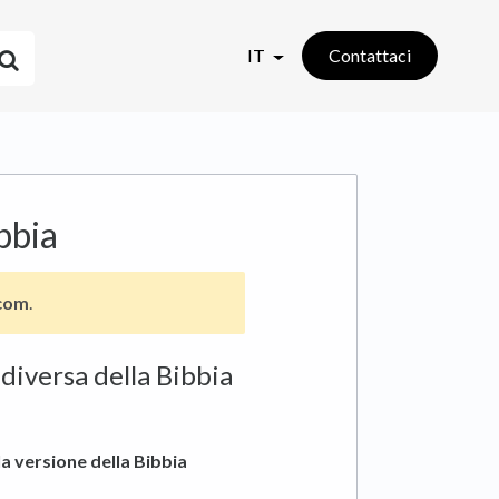
IT
Contattaci
bbia
.com
.
 diversa della Bibbia
a versione della Bibbia