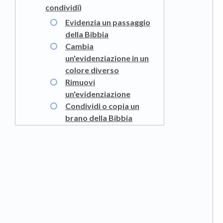
condividi)
Evidenzia un passaggio
della Bibbia
Cambia
un'evidenziazione in un
colore diverso
Rimuovi
un'evidenziazione
Condividi o copia un
brano della Bibbia