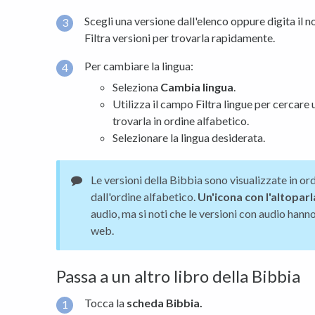
Scegli una versione dall'elenco oppure digita i
Filtra versioni per trovarla rapidamente.
Per cambiare la lingua:
Seleziona
Cambia lingua
.
Utilizza il campo Filtra lingue per cercare
trovarla in ordine alfabetico.
Selezionare la lingua desiderata.
Le versioni della Bibbia sono visualizzate in or
dall'ordine alfabetico.
Un'icona con l'altopar
audio, ma si noti che le versioni con audio hanno
web.
Passa a un altro libro della Bibbia
Tocca la
scheda Bibbia.