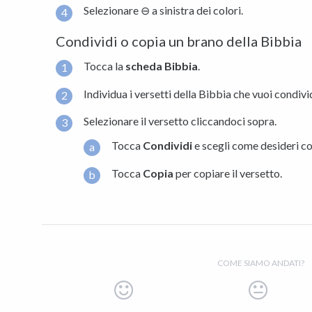
Selezionare ⊖ a sinistra dei colori.
Condividi o copia un brano della Bibbia
Tocca la
scheda
Bibbia
.
Individua i versetti della Bibbia che vuoi condivi
Selezionare il versetto cliccandoci sopra.
Tocca
Condividi
e scegli come desideri co
Tocca
Copia
per copiare il versetto.
COME SIAMO ANDATI?