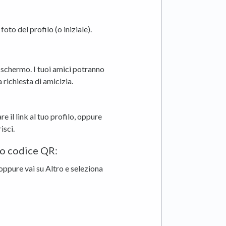
oto del profilo (o iniziale).
 schermo. I tuoi amici potranno
a richiesta di amicizia.
e il link al tuo profilo, oppure
isci.
uo codice QR:
oppure vai su Altro e seleziona