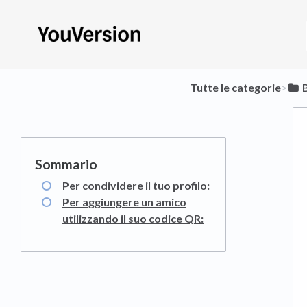
Tutte le categorie
​>​
​
Per condividere il tuo profilo:
Per aggiungere un amico
utilizzando il suo codice QR: