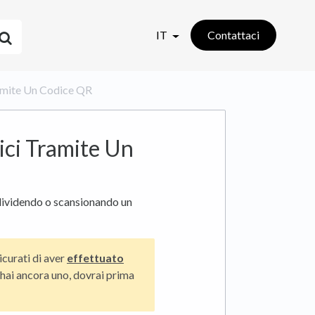
IT
Contattaci
Tramite Un Codice QR
ici Tramite Un
ndividendo o scansionando un
icurati di aver
effettuato
 hai ancora uno, dovrai prima