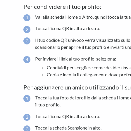
Per condividere il tuo profilo:
Vai alla scheda Home o Altro, quindi tocca la tua f
Tocca l'icona QR in alto a destra.
Il tuo codice QR univoco verrà visualizzato sullo
scansionarlo per aprire il tuo profilo e inviarti un
Per inviare il link al tuo profilo, seleziona:
Condividi per scegliere come desideri inviar
Copia e incolla il collegamento dove prefer
Per aggiungere un amico utilizzando il s
Tocca la tua foto del profilo dalla scheda Home 
il tuo profilo.
Tocca l'icona QR in alto a destra.
Tocca la scheda Scansione in alto.