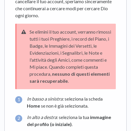
cancellare il tuo account, speriamo sinceramente
che continuerai a cercare modi per cercare Dio
ogni giorno.
Se elimini il tuo account, verranno rimossi
tutti i tuoi Preghiere, i record del Piano, i
Badge, le Immagini dei Versetti, le
Evidenziazioni, i Segnalibri, le Note e
l'attività degli Amici, come commenti e
Mi piace. Quando completi questa
procedura,
nessuno di questi elementi
sarà recuperabile
.
In basso a sinistra:
seleziona la scheda
Home
se non è già selezionata.
In alto a destra
: seleziona la tua
immagine
del profilo (o iniziale)
.