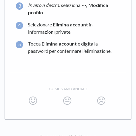
In alto a destra:
seleziona
⋯,
Modifica
profilo
.
Selezionare
Elimina account
in
Informazioni private.
Tocca
Elimina account
e digita la
password per confermare l'eliminazione.
COME SIAMO ANDATI?