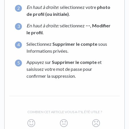
En haut à droite
: sélectionnez votre
photo
de profil (ou initiale)
.
En haut à droite:
sélectionnez
⋯,
Modifier
le profil
.
Sélectionnez
Supprimer le compte
sous
Informations privées.
Appuyez sur
Supprimer le compte
et
saisissez votre mot de passe pour
confirmer la suppression.
COMBIEN CET ARTICLE VOUS A-T'IL ÉTÉ UTILE ?