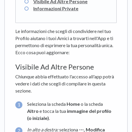
Visibile Ad Altre Persone
Informazioni Private
Le informazioni che scegli di condividere nel tuo
Profilo aiutano i tuoi Amici a trovarti nell'App e ti
permettono di esprimere la tua personalità unica.
Ecco cosa puoi aggiornare:
Visibile Ad Altre Persone
Chiunque abbia effettuato l'accesso all'app potrà
vedere i dati che scegli di compilare in questa
sezione.
Seleziona la scheda
Home
o la scheda
Altro
e tocca la tua
immagine del profilo
(o iniziale)
.
In alto a destra:
seleziona
⋯,
Modifica