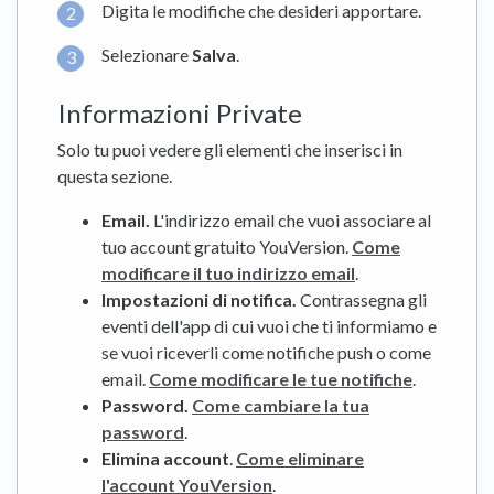
Digita le modifiche che desideri apportare.
Selezionare
Salva
.
Informazioni Private
Solo tu puoi vedere gli elementi che inserisci in
questa sezione.
Email.
L'indirizzo email che vuoi associare al
tuo account gratuito YouVersion.
Come
modificare il tuo indirizzo email
.
Impostazioni di notifica.
Contrassegna gli
eventi dell'app di cui vuoi che ti informiamo e
se vuoi riceverli come notifiche push o come
email.
Come modificare le tue notifiche
.
Password.
Come cambiare la tua
password
.
Elimina account
.
Come eliminare
l'account YouVersion
.