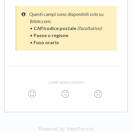
Questi campi sono disponibili solo su
Bible.com:
•
CAP/codice postale
(facoltativo)
•
Paese o regione
•
Fuso orario
COME SIAMO ANDATI?
Powered by HelpDocs.io