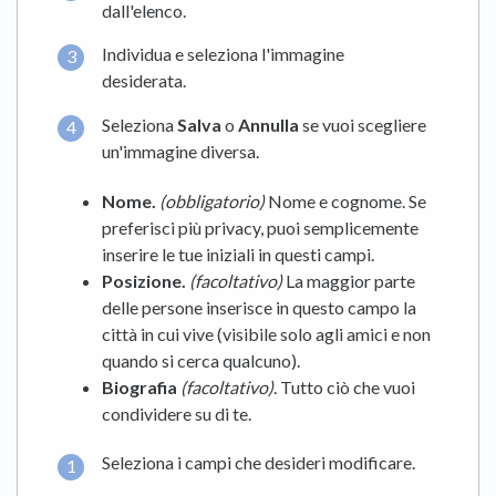
dall'elenco.
Individua e seleziona l'immagine
desiderata.
Seleziona
Salva
o
Annulla
se vuoi scegliere
un'immagine diversa.
Nome.
(obbligatorio)
Nome e cognome. Se
preferisci più privacy, puoi semplicemente
inserire le tue iniziali in questi campi.
Posizione.
(facoltativo)
La maggior parte
delle persone inserisce in questo campo la
città in cui vive (visibile solo agli amici e non
quando si cerca qualcuno).
Biografia
(facoltativo)
. Tutto ciò che vuoi
condividere su di te.
Seleziona i campi che desideri modificare.