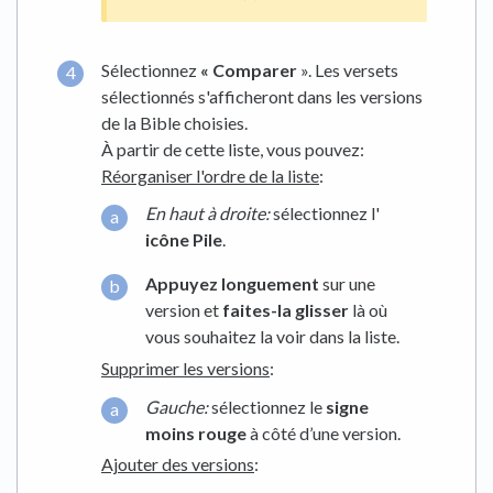
Sélectionnez
« Comparer
». Les versets
sélectionnés s'afficheront dans les versions
de la Bible choisies.
À partir de cette liste, vous pouvez:
Réorganiser l'ordre de la liste
:
En haut à droite:
sélectionnez l'
icône Pile
.
Appuyez longuement
sur une
version et
faites-la glisser
là où
vous souhaitez la voir dans la liste.
Supprimer les versions
:
Gauche:
sélectionnez le
signe
moins rouge
à côté d’une version.
Ajouter des versions
: