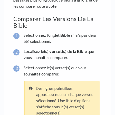
les comparer côte à côte.
Comparer Les Versions De La
Bible
Sélectionnez l’onglet
Bible
s’il n’a pas déjà
été sélectionné.
Localisez le
(
s) verset(s) de la Bible
que
vous souhaitez comparer.
Sélectionnez le(s) verset(s) que vous
souhaitez comparer.
Des lignes pointillées
apparaissent sous chaque verset
sélectionné. Une liste d'options
s'affiche sous le(s) verset(s)
sélectionné(s).