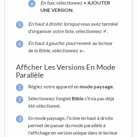
En bas:
sélectionnez
+ AJOUTER
UNE VERSION.
En haut à droite: lorsque
vous avez terminé
d'organiser votre liste, sélectionnez
✓
.
En haut à gauche: pour
revenir au lecteur
de la Bible, sélectionnez
←
.
Afficher Les Versions En Mode
Parallèle
Réglez votre appareil en
mode paysage
.
Sélectionnez l’onglet
Bible
s’il n’a pas déjà
été sélectionné.
En mode paysage, l'icône en haut à droite
permet de passer du mode parallèle à
l'affichage en version unique dans le lecteur