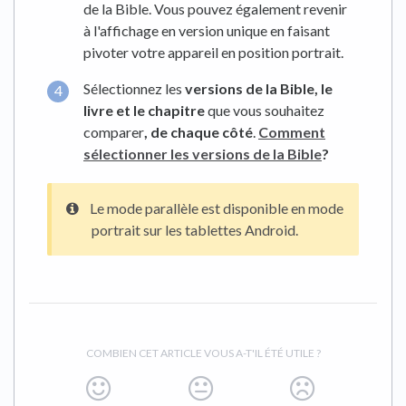
de la Bible. Vous pouvez également revenir
à l'affichage en version unique en faisant
pivoter votre appareil en position portrait.
Sélectionnez les
versions de la Bible, le
livre et le chapitre
que vous souhaitez
comparer
, de chaque côté
.
Comment
sélectionner les versions de la Bible
?
Le mode parallèle est disponible en mode
portrait sur les tablettes Android.
COMBIEN CET ARTICLE VOUS A-T'IL ÉTÉ UTILE ?