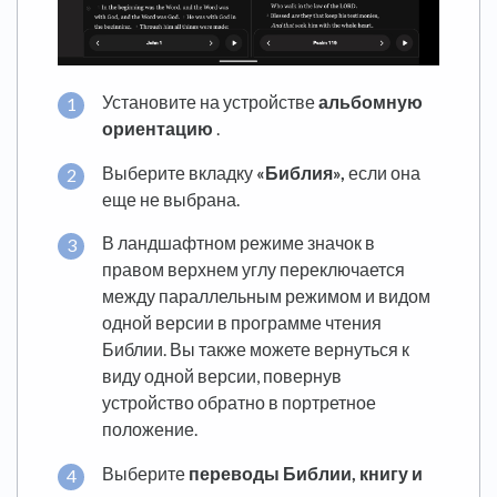
Установите на устройстве
альбомную
ориентацию
.
Выберите вкладку
«Библия»,
если она
еще не выбрана.
В ландшафтном режиме значок в
правом верхнем углу переключается
между параллельным режимом и видом
одной версии в программе чтения
Библии. Вы также можете вернуться к
виду одной версии, повернув
устройство обратно в портретное
положение.
Выберите
переводы Библии, книгу и