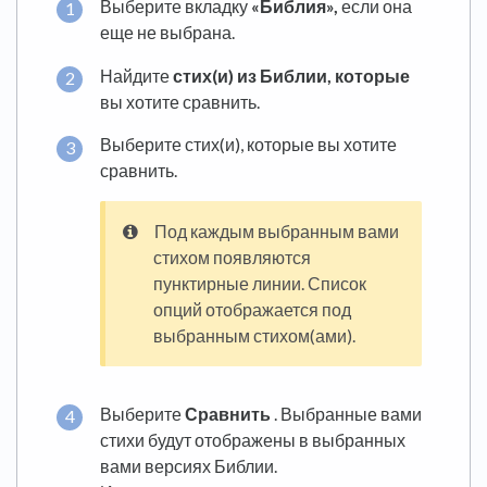
Выберите вкладку
«Библия»,
если она
еще не выбрана.
Найдите
стих(и) из Библии, которые
вы хотите сравнить.
Выберите стих(и), которые вы хотите
сравнить.
Под каждым выбранным вами
стихом появляются
пунктирные линии. Список
опций отображается под
выбранным стихом(ами).
Выберите
Сравнить
. Выбранные вами
стихи будут отображены в выбранных
вами версиях Библии.