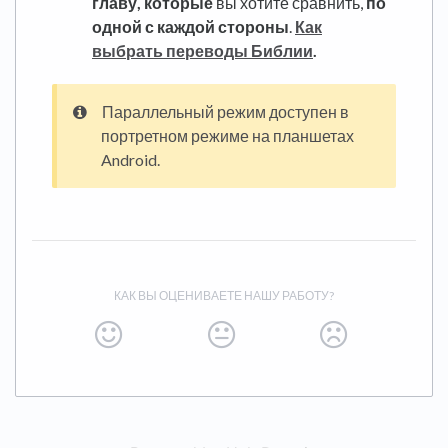
главу, которые
вы хотите сравнить,
по
одной с каждой стороны
.
Как
выбрать переводы Библии
.
Параллельный режим доступен в
портретном режиме на планшетах
Android.
КАК ВЫ ОЦЕНИВАЕТЕ НАШУ РАБОТУ?