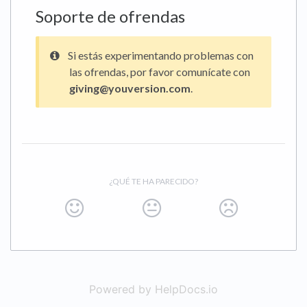
Soporte de ofrendas
Si estás experimentando problemas con
las ofrendas, por favor comunícate con
giving@youversion.com
.
¿QUÉ TE HA PARECIDO?
Powered by HelpDocs.io