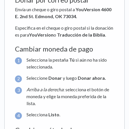
Envía un cheque o giro postal a
YouVersion 4600
E. 2nd St. Edmond, OK 73034.
Especifica en el cheque o giro postal si la donación
es para
YouVersion
o
Traducción de la Biblia
.
Cambiar moneda de pago
Selecciona la pestaña
Tú
si aún no ha sido
seleccionada.
Seleccione
Donar
y luego
Donar ahora.
Arriba a la derecha
: selecciona el botón de
moneda y elige la moneda preferida de la
lista.
Selecciona
Listo
.