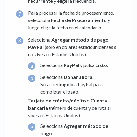
recurrente
y elige la frecuencia.
Para procesar la fecha de procesamiento,
selecciona
Fecha de Procesamiento
y
luego elige la fecha en el calendario.
Selecciona
Agregar método de pago
.
PayPal
(solo en dólares estadounidenses si
no vives en Estados Unidos)
Selecciona
PayPal
y pulsa
Listo
.
Selecciona
Donar ahora
.
Serás redirigido a PayPal para
completar el pago.
Tarjeta de crédito/débito
o
Cuenta
bancaria
(número de cuenta y de ruta si
vives en Estados Unidos).
Selecciona
Agregar método de
pago
.