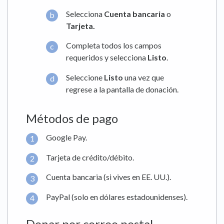
Selecciona
Cuenta bancaria
o
Tarjeta.
Completa todos los campos
requeridos y selecciona
Listo
.
Seleccione
Listo
una vez que
regrese a la pantalla de donación.
Métodos de pago
Google Pay.
Tarjeta de crédito/débito.
Cuenta bancaria (si vives en EE. UU.).
PayPal (solo en dólares estadounidenses).
Donar por correo postal