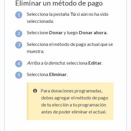
Eliminar un método de pago
Selecciona la pestaña
Tú
si aún no ha sido
seleccionada.
Seleccione
Donar
y luego
Donar ahora.
Selecciona el método de pago actual que se
muestra.
Arriba a la derecha
: selecciona
Editar
.
Selecciona
Eliminar
.
Para donaciones programadas,
debes agregar el método de pago
de tu elección a tu programación
antes de poder eliminar el actual.