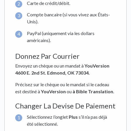
Carte de crédit/débit.
Compte bancaire (si vous vivez aux États-
Unis).
PayPal (uniquement via les dollars
américains).
Donnez Par Courrier
Envoyez un chèque ou un mandat à
YouVersion
4600 E. 2nd St. Edmond, OK 73034.
Précisez sur le chèque ou le mandat si le cadeau
est destiné à
YouVersion
ou
à Bible Translation
.
Changer La Devise De Paiement
Sélectionnez l’onglet
Plus
s’il n’a pas déjà
été sélectionné.