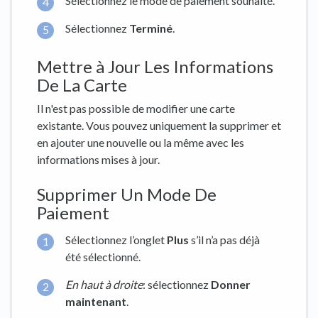
Sélectionnez le mode de paiement souhaité.
Sélectionnez
Terminé
.
Mettre à Jour Les Informations
De La Carte
Il n'est pas possible de modifier une carte
existante. Vous pouvez uniquement la supprimer et
en ajouter une nouvelle ou la même avec les
informations mises à jour.
Supprimer Un Mode De
Paiement
Sélectionnez l’onglet
Plus
s’il n’a pas déjà
été sélectionné.
En haut à droite
: sélectionnez
Donner
maintenant
.