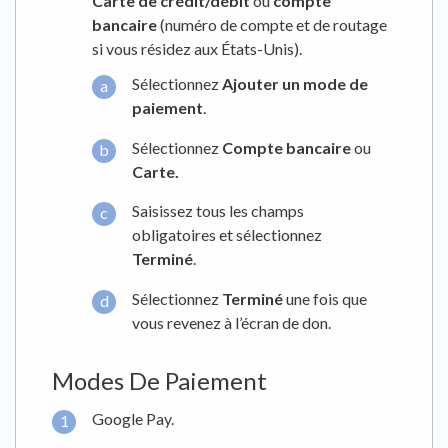
Carte de crédit/débit
ou
compte
bancaire
(numéro de compte et de routage
si vous résidez aux États-Unis).
Sélectionnez
Ajouter un mode de
paiement
.
Sélectionnez
Compte bancaire
ou
Carte.
Saisissez tous les champs
obligatoires et sélectionnez
Terminé
.
Sélectionnez
Terminé
une fois que
vous revenez à l’écran de don.
Modes De Paiement
Google Pay.