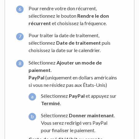
Pour rendre votre don récurrent,
sélectionnez le bouton
Rendre le don
récurrent
et choisissez la fréquence.
Pour traiter la date de traitement,
sélectionnez
Date de traitement
puis
choisissez la date sur le calendrier.
Sélectionnez
Ajouter un mode de
paiement
.
PayPal
(uniquement en dollars américains
si vous ne résidez pas aux États-Unis)
Sélectionnez
PayPal
et appuyez sur
Terminé
.
Sélectionnez
Donner maintenant
.
Vous serez redirigé vers PayPal
pour finaliser le paiement.