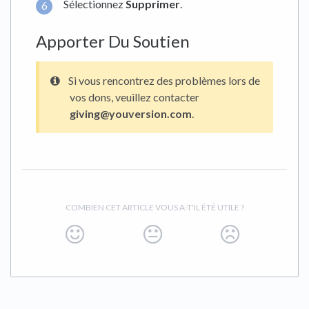
Sélectionnez
Supprimer
.
Apporter Du Soutien
Si vous rencontrez des problèmes lors de
vos dons, veuillez contacter
giving@youversion.com
.
COMBIEN CET ARTICLE VOUS A-T'IL ÉTÉ UTILE ?