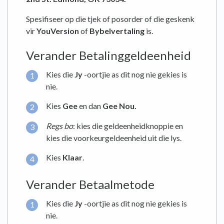
Spesifiseer op die tjek of posorder of die geskenk
vir
YouVersion
of
Bybelvertaling
is.
Verander Betalinggeldeenheid
Kies die
Jy
-oortjie as dit nog nie gekies is
nie.
Kies
Gee
en dan
Gee Nou.
Regs bo
: kies die geldeenheidknoppie en
kies die voorkeurgeldeenheid uit die lys.
Kies
Klaar
.
Verander Betaalmetode
Kies die
Jy
-oortjie as dit nog nie gekies is
nie.