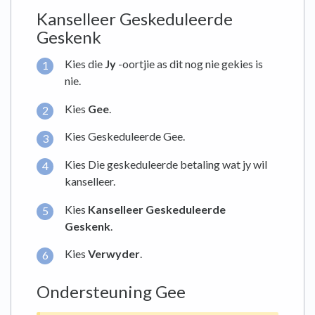
Kanselleer Geskeduleerde
Geskenk
Kies die
Jy
-oortjie as dit nog nie gekies is
nie.
Kies
Gee
.
Kies Geskeduleerde Gee.
Kies Die geskeduleerde betaling wat jy wil
kanselleer.
Kies
Kanselleer Geskeduleerde
Geskenk
.
Kies
Verwyder
.
Ondersteuning Gee