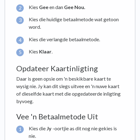
Kies
Gee
en dan
Gee Nou.
Kies die huidige betaalmetode wat getoon
word.
Kies die verlangde betaalmetode.
Kies
Klaar
.
Opdateer Kaartinligting
Daar is geen opsie om 'n beskikbare kaart te
wysig nie. Jy kan dit slegs uitvee en 'n nuwe kaart
of dieselfde kaart met die opgedateerde inligting
byvoeg.
Vee 'n Betaalmetode Uit
Kies die
Jy
-oortjie as dit nog nie gekies is
nie.