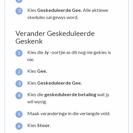
Kies
Geskeduleerde Gee.
Alle aktiewe
skedules sal gewys word.
Verander Geskeduleerde
Geskenk
Kies die
Jy
-oortjie as dit nog nie gekies is
nie.
Kies
Gee
.
Kies
Geskeduleerde Gee.
Kies die
geskeduleerde betaling
wat jy
wil wysig.
Maak veranderinge in die verlangde veld.
Kies
Stoor
.