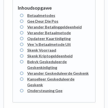
Betaalmetodes
Gee Deur Die Pos
Verander Betalinggeldeenheid
Verander Betaalmetode
Opdateer Kaartinligting
Vee 'n Betaalmetode Uit
Skenk Voorraad
Skenk Kriptogeldeenheid
Bekyk Geskeduleerde
Geskenkinligting
Verander Geskeduleerde Geskenk
Kanselleer Geskeduleerde
Geskenk
Ondersteuning Gee