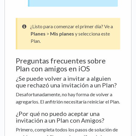
¿Listo para comenzar el primer día? Ve a
Planes
>
Mis planes
y selecciona este
Plan.
Preguntas frecuentes sobre
Plan con amigos en iOS
¿Se puede volver a invitar a alguien
que rechazó una invitación a un Plan?
Desafortunadamente, no hay forma de volver a
agregarlos. El anfitrión necesitaría reiniciar el Plan.
¿Por qué no puedo aceptar una
invitación a un Plan con Amigos?
Primero, completa todos los pasos de solución de