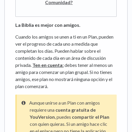
Comunidad?
La Biblia es mejor con amigos.
Cuando los amigos se unen a ti en un Plan, pueden
ver el progreso de cada uno a medida que
completan los días. Pueden hablar sobre el
contenido de cada día en un área de discusión
privada.
Ten en cuenta:
debes tener al menos un
amigo para comenzar un plan grupal. Si no tienes
amigos, ese plan no mostrará ninguna opción y el
plan comenzará.
Aunque unirse a un Plan con amigos
requiere una
cuenta gratuita de
YouVersion
, puedes
compartir el Plan
con quien quieras. Si un amigo hace clic
en el enlace pero no tiene la aplicación,