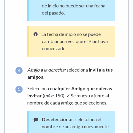
de inicio no puede ser una fecha
del pasado.
La fecha de inicio no se puede
cambiar una vez que el Plan haya
comenzado.
Abajo a la derecha:
selecciona
Invita a tus
amigos
.
Selecciona
cualquier Amigo que quieras
invitar
(máx: 150). ✓ Se muestra junto al
nombre de cada amigo que selecciones.
Deseleccionar:
selecciona el
nombre de un amigo nuevamente.