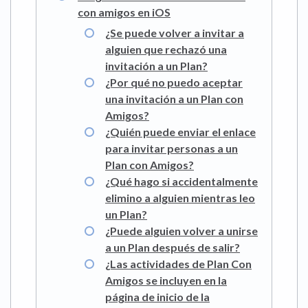
con amigos en iOS
¿Se puede volver a invitar a
alguien que rechazó una
invitación a un Plan?
¿Por qué no puedo aceptar
una invitación a un Plan con
Amigos?
¿Quién puede enviar el enlace
para invitar personas a un
Plan con Amigos?
¿Qué hago si accidentalmente
elimino a alguien mientras leo
un Plan?
¿Puede alguien volver a unirse
a un Plan después de salir?
¿Las actividades de Plan Con
Amigos se incluyen en la
página de inicio de la