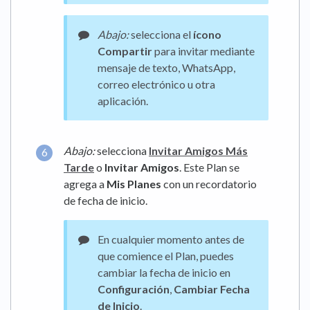
Abajo:
selecciona el
ícono
Compartir
para invitar mediante
mensaje de texto, WhatsApp,
correo electrónico u otra
aplicación.
Abajo:
selecciona
Invitar Amigos Más
Tarde
o
Invitar Amigos
. Este Plan se
agrega a
Mis Planes
con un recordatorio
de fecha de inicio.
En cualquier momento antes de
que comience el Plan, puedes
cambiar la fecha de inicio en
Configuración
,
Cambiar Fecha
de Inicio
.