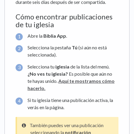
durante seis días después de ser compartida.
Cómo encontrar publicaciones
de tu iglesia
Abre la
Biblia App
.
Selecciona la pestaña
Tú
(si aún no está
seleccionada).
Selecciona tu
iglesia
de la lista del menú.
¿No ves tu iglesia?
Es posible que aún no
te hayas unido.
Aquí te mostramos cómo
hacerlo.
Si tu iglesia tiene una publicación activa, la
verás en la página.
También puedes ver una publicación
seleccionando la
notificación