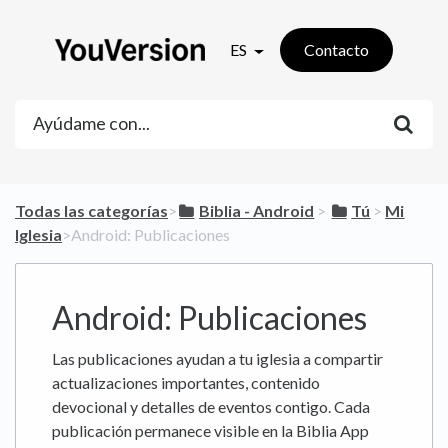
ES
Contacto
Todas las categorías
​>​
​Biblia - Android
​ > ​
​Tú
​ > ​
​Mi
Iglesia
​>​ Android: Publicaciones
Android: Publicaciones
Las publicaciones ayudan a tu iglesia a compartir
actualizaciones importantes, contenido
devocional y detalles de eventos contigo. Cada
publicación permanece visible en la Biblia App