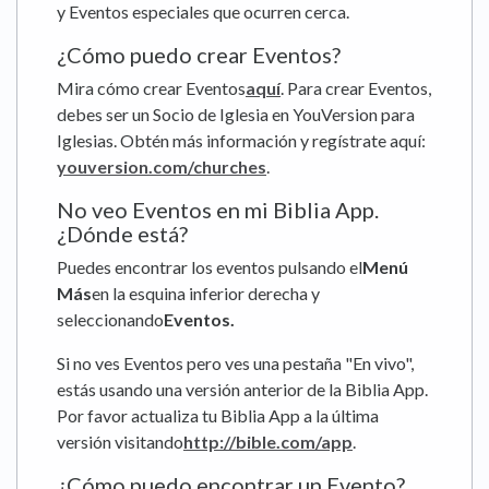
y Eventos especiales que ocurren cerca.
¿Cómo puedo crear Eventos?
Mira cómo crear Eventos
aquí
. Para crear Eventos,
debes ser un Socio de Iglesia en YouVersion para
Iglesias. Obtén más información y regístrate aquí:
youversion.com/churches
.
No veo Eventos en mi Biblia App.
¿Dónde está?
Puedes encontrar los eventos pulsando el
Menú
Más
en la esquina inferior derecha y
seleccionando
Eventos.
Si no ves Eventos pero ves una pestaña "En vivo",
estás usando una versión anterior de la Biblia App.
Por favor actualiza tu Biblia App a la última
versión visitando
http://bible.com/app
.
¿Cómo puedo encontrar un Evento?