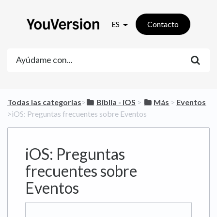
ES
Contacto
Todas las categorías
​>​
​Biblia - iOS
​ > ​
​Más
​ > ​
​Eventos
>​ iOS: Preguntas frecuentes sobre Eventos
iOS: Preguntas
frecuentes sobre
Eventos