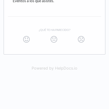
Eventos a los que asistes.
¿QUÉ TE HA PARECIDO?
Powered by HelpDocs.io