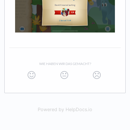
WIE HABEN WIR DAS GEMACHT?
Powered by HelpDocs.io