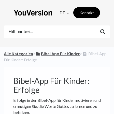
DE
Kontakt
Alle Kategorien
​>​
​Bibel App Für Kinder
​>​
Bibel-App
Für Kinder: Erfolge
Bibel-App Für Kinder:
Erfolge
Erfolge in der Bibel-App für Kinder motivieren und
ermutigen Sie, die Worte Gottes zu lernen und zu
befolgen.