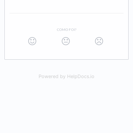
COMO FOI?
Powered by HelpDocs.io