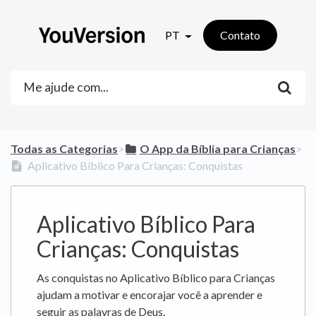
PT
Contato
Todas as Categorias
​>​
​O App da Bíblia para Crianças
​>​
Aplicativo Bíblico Para Crianças: Conquistas
Aplicativo Bíblico Para
Crianças: Conquistas
As conquistas no Aplicativo Bíblico para Crianças
ajudam a motivar e encorajar você a aprender e
seguir as palavras de Deus.