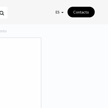
ES
Contacto
iento