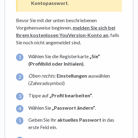
Kontopasswort
.
Bevor Sie mit der unten beschriebenen
Vorgehensweise beginnen,
melden Sie sich bei
Ihrem kostenlosen YouVersion-Konto an
, falls
Sie noch nicht angemeldet sind.
Wählen Sie die Registerkarte
„Sie“
(
Profilbild oder Initialen)
.
Oben rechts:
Einstellungen
auswählen
(Zahnradsymbol)
Tippe auf
„Profil bearbeiten“
.
Wählen Sie
„Passwort ändern“
.
Geben Sie Ihr
aktuelles Passwort
in das
erste Feld ein.