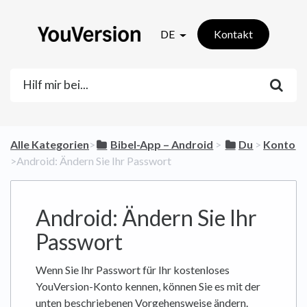
DE
Kontakt
Alle Kategorien
​>​
​Bibel-App – Android
​ > ​
​Du
​ > ​
​Konto
>​ Android: Ändern Sie Ihr Passwort
Android: Ändern Sie Ihr
Passwort
Wenn Sie Ihr Passwort für Ihr kostenloses
YouVersion-Konto kennen, können Sie es mit der
unten beschriebenen Vorgehensweise ändern.