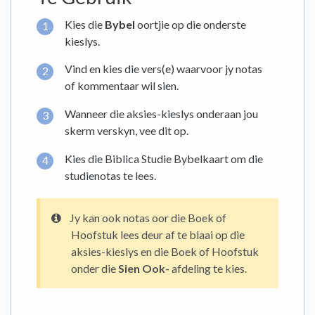
Kies die
Bybel
oortjie op die onderste
kieslys.
Vind en kies die vers(e) waarvoor jy notas
of kommentaar wil sien.
Wanneer die aksies-kieslys onderaan jou
skerm verskyn, vee dit op.
Kies die Biblica Studie Bybelkaart om die
studienotas te lees.
Jy kan ook notas oor die Boek of
Hoofstuk lees deur af te blaai op die
aksies-kieslys en die Boek of Hoofstuk
onder die
Sien Ook-
afdeling te kies.