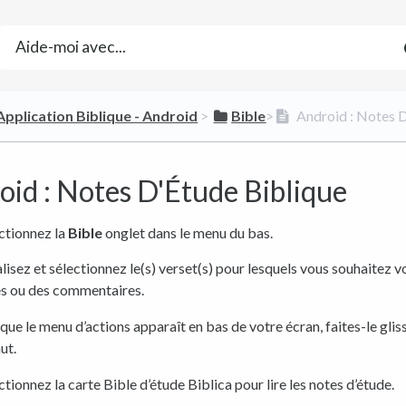
​Application Biblique - Android
​ > ​
​Bible
​>​
Android : Notes D
oid : Notes D'Étude Biblique
ctionnez la
Bible
onglet dans le menu du bas.
lisez et sélectionnez le(s) verset(s) pour lesquels vous souhaitez v
s ou des commentaires.
que le menu d’actions apparaît en bas de votre écran, faites-le glis
ut.
ctionnez la carte Bible d’étude Biblica pour lire les notes d’étude.