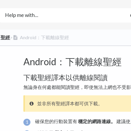
​聖經
​>​
Android：下載離線聖經
Android：下載離線聖經
下載聖經譯本以供離線閱讀
無論身在何處都能閱讀聖經，即使無法上網也不受影
並非所有聖經譯本都可供下載。
確保您的行動裝置有
穩定的網路連線。
建議使用