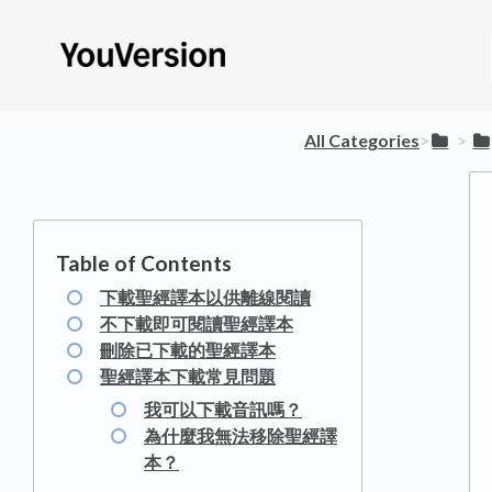
All Categories
​>​
​ > ​
下載聖經譯本以供離線閱讀
不下載即可閱讀聖經譯本
刪除已下載的聖經譯本
聖經譯本下載常見問題
我可以下載音訊嗎？
為什麼我無法移除聖經譯
本？