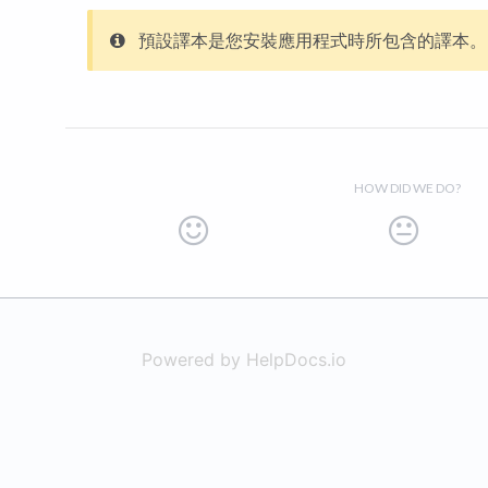
預設譯本是您安裝應用程式時所包含的譯本。
HOW DID WE DO?
Powered by HelpDocs.io