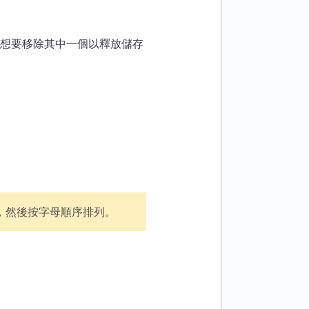
想要移除其中一個以釋放儲存
譯本，然後按字母順序排列。