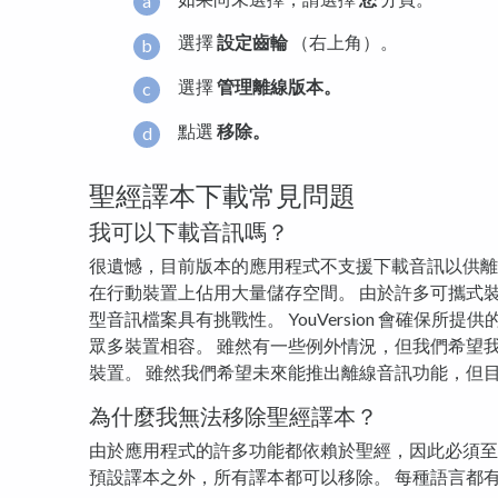
選擇
設定齒輪
（右上角）。
選擇
管理離線版本。
點選
移除。
聖經譯本下載常見問題
我可以下載音訊嗎？
很遺憾，目前版本的應用程式不支援下載音訊以供離
在行動裝置上佔用大量儲存空間。 由於許多可攜式
型音訊檔案具有挑戰性。 YouVersion 會確保所
眾多裝置相容。 雖然有一些例外情況，但我們希望
裝置。 雖然我們希望未來能推出離線音訊功能，但
為什麼我無法移除聖經譯本？
由於應用程式的許多功能都依賴於聖經，因此必須至
預設譯本之外，所有譯本都可以移除。 每種語言都