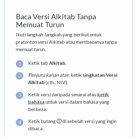
Baca Versi Alkitab Tanpa
Memuat Turun
Ikuti langkah-langkah yang berikut untuk
pratonton versi Alkitab atau membacanya tanpa
memuat turun.
Ketik tab
Alkitab
.
Penjuru kanan atas
: ketik
singkatan Versi
Alkitab
(cth., NIV).
Ketik versi daripada senarai atau
ketik
bahasa
untuk versi dalam bahasa yang
berbeza.
Ketik butang
ⓘ
di sebelah versi yang ingin
dibaca.