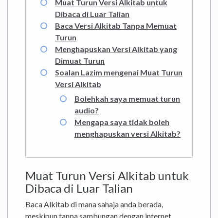
Muat Turun Versi Alkitab untuk
Dibaca di Luar Talian
Baca Versi Alkitab Tanpa Memuat
Turun
Menghapuskan Versi Alkitab yang
Dimuat Turun
Soalan Lazim mengenai Muat Turun
Versi Alkitab
Bolehkah saya memuat turun
audio?
Mengapa saya tidak boleh
menghapuskan versi Alkitab?
Muat Turun Versi Alkitab untuk
Dibaca di Luar Talian
Baca Alkitab di mana sahaja anda berada,
meskipun tanpa sambungan dengan internet.