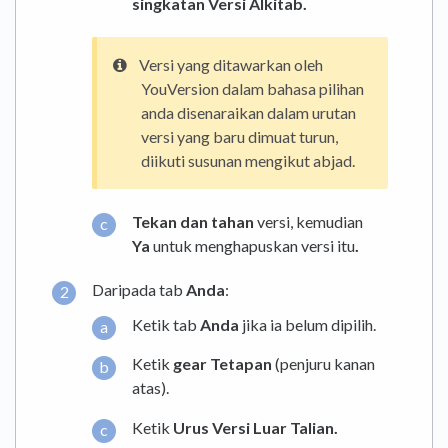
singkatan Versi Alkitab.
Versi yang ditawarkan oleh
YouVersion dalam bahasa pilihan
anda disenaraikan dalam urutan
versi yang baru dimuat turun,
diikuti susunan mengikut abjad.
Tekan dan tahan
versi, kemudian
Ya
untuk menghapuskan versi itu
.
Daripada tab
Anda
:
Ketik tab
Anda
jika ia belum dipilih.
Ketik
gear Tetapan
(penjuru kanan
atas).
Ketik
Urus Versi Luar Talian.