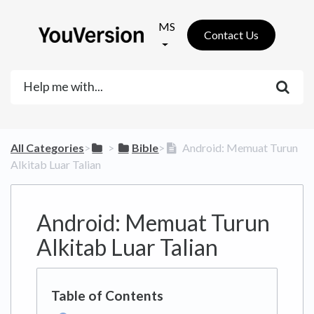
MS
Contact Us
All Categories
​>​
​ > ​
​Bible
​>​
Android: Memuat Turun
Alkitab Luar Talian
Android: Memuat Turun
Alkitab Luar Talian