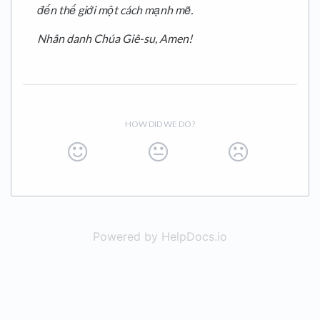
đến thế giới một cách mạnh mẽ.
Nhân danh Chúa Giê-su, Amen!
HOW DID WE DO?
Powered by HelpDocs.io