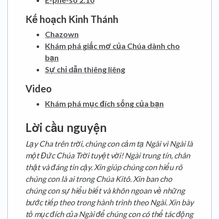
Kế hoạch Kinh Thánh
Chazown
Khám phá giấc mơ của Chúa dành cho
bạn
Sự chỉ dẫn thiêng liêng
Video
Khám phá mục đích sống của bạn
Lời cầu nguyện
Lạy Cha trên trời, chúng con cảm tạ Ngài vì Ngài là
một Đức Chúa Trời tuyệt vời! Ngài trung tín, chân
thật và đáng tin cậy. Xin giúp chúng con hiểu rõ
chúng con là ai trong Chúa Kitô. Xin ban cho
chúng con sự hiểu biết và khôn ngoan về những
bước tiếp theo trong hành trình theo Ngài. Xin bày
tỏ mục đích của Ngài để chúng con có thể tác động