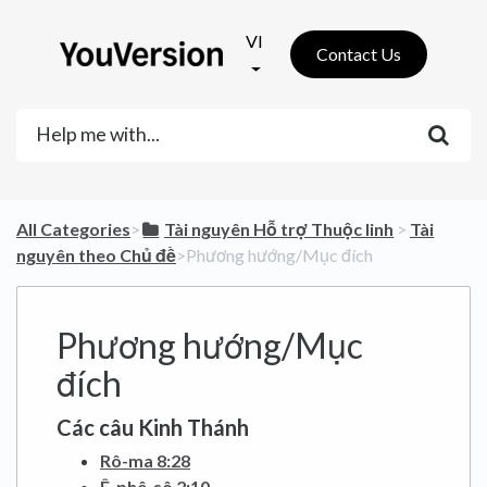
VI
Contact Us
All Categories
​>​
​Tài nguyên Hỗ trợ Thuộc linh
​ > ​
​Tài
nguyên theo Chủ đề
​>​ Phương hướng/Mục đích
Phương hướng/Mục
đích
Các câu Kinh Thánh
Rô-ma 8:28
Ê-phê-sô 2:10