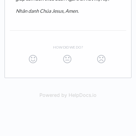
Nhân danh Chúa Jesus, Amen.
HOW DID WE DO?
Powered by HelpDocs.io