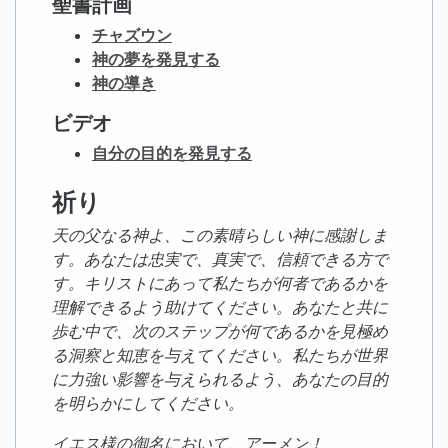
聖書計画
チャズウン
神の夢を発見する
神の導き
ビデオ
自分の目的を発見する
祈り
天の父なる神よ、この素晴らしい神に感謝しま
す。あなたは忠実で、真実で、信頼できる方で
す。キリストにあって私たちが何者であるかを
理解できるよう助けてください。あなたと共に
歩む中で、次のステップが何であるかを見極め
る洞察と知恵を与えてください。私たちが世界
に力強い影響を与えられるよう、あなたの目的
を明らかにしてください。
イエス様の御名において、アーメン！