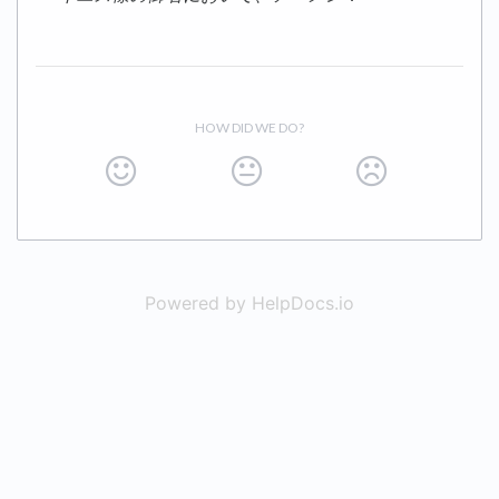
HOW DID WE DO?
Powered by HelpDocs.io