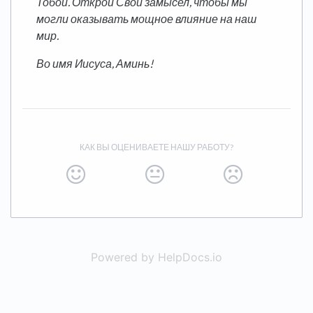
Тобой. Открой Свой замысел, чтобы мы
могли оказывать мощное влияние на наш
мир.
Во имя Иисуса, Аминь!
КАК ВЫ ОЦЕНИВАЕТЕ НАШУ РАБОТУ?
Powered by HelpDocs.io