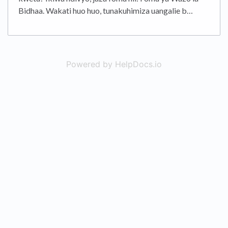
Bidhaa. Wakati huo huo, tunakuhimiza uangalie b…
Powered by HelpDocs.io