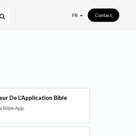
FR
Contact
eur De L'Application Bible
a Bible App.