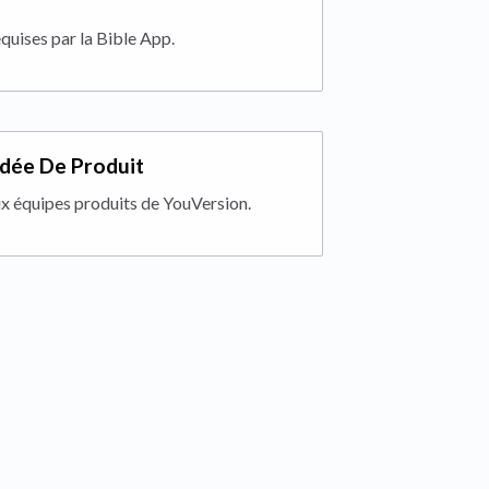
equises par la Bible App.
Idée De Produit
x équipes produits de YouVersion.