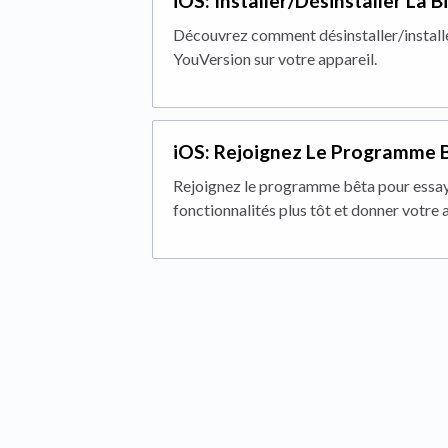
iOS: Installer/Désinstaller La B
Découvrez comment désinstaller/installer
YouVersion sur votre appareil.
iOS: Rejoignez Le Programme B
Rejoignez le programme bêta pour essay
fonctionnalités plus tôt et donner votre a