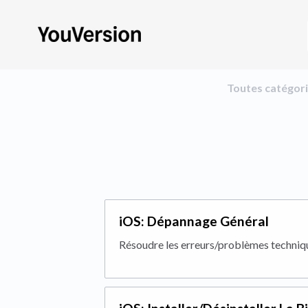
Toutes catégor
iOS: Dépannage Général
Résoudre les erreurs/problèmes techniqu