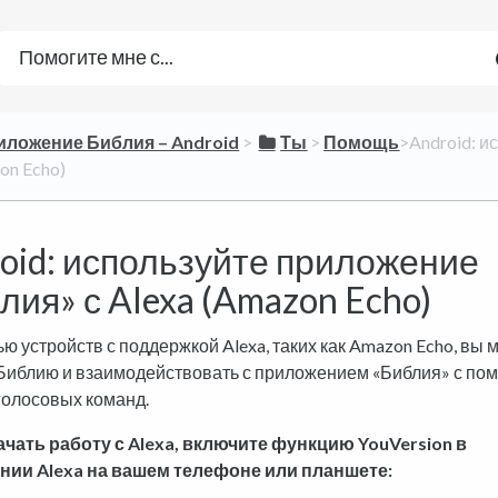
риложение Библия – Android
​ > ​
​Ты
​ > ​
​Помощь
​>​ Android
on Echo)
oid: используйте приложение
лия» с Alexa (Amazon Echo)
ю устройств с поддержкой Alexa, таких как Amazon Echo, вы 
Библию и взаимодействовать с приложением «Библия» с п
голосовых команд.
чать работу с Alexa, включите функцию YouVersion в
нии Alexa на вашем телефоне или планшете: