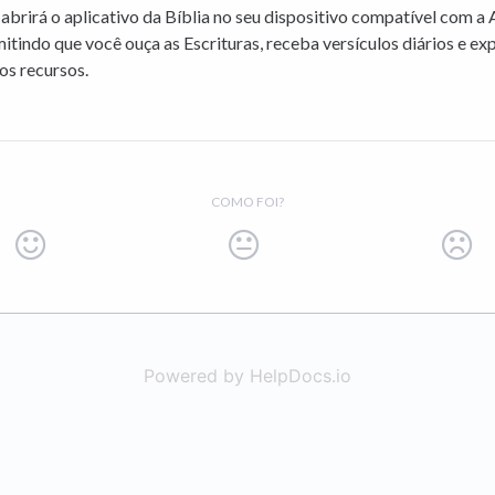
 abrirá o aplicativo da Bíblia no seu dispositivo compatível com a 
itindo que você ouça as Escrituras, receba versículos diários e ex
os recursos.
COMO FOI?
Powered by HelpDocs.io