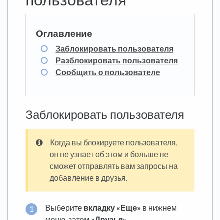
Заблокировать пользователя
Разблокировать пользователя
Сообщить о пользователе
Заблокировать пользователя
Когда вы блокируете пользователя,
он не узнает об этом и больше не
сможет отправлять вам запросы на
добавление в друзья.
Выберите
вкладку «Еще»
в нижнем
меню, затем
«Друзья»
.