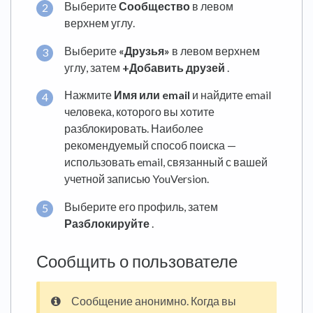
Выберите
Сообщество
в левом
верхнем углу.
Выберите
«Друзья»
в левом верхнем
углу, затем
+Добавить друзей
.
Нажмите
Имя или email
и найдите email
человека, которого вы хотите
разблокировать. Наиболее
рекомендуемый способ поиска —
использовать email, связанный с вашей
учетной записью YouVersion.
Выберите его профиль, затем
Разблокируйте
.
Сообщить о пользователе
Сообщение анонимно. Когда вы