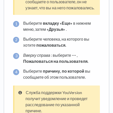
сообщаете о пользователе, он не
узнает, что вы на него пожаловались.
Выберите
вкладку «Еще»
в нижнем
меню, затем
«Друзья»
.
Выберите человека, на которого вы
хотите
пожаловаться.
Вверху справа
: выберите
⋯
,
Пожаловаться на
пользователя.
Выберите
причину, по которой
вы
сообщаете об этом пользователе.
Служба поддержки YouVersion
получит уведомление и проведет
расследование по указанной
причине.