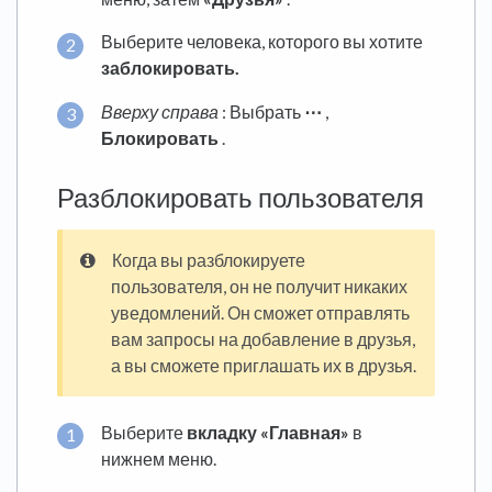
Выберите человека, которого вы хотите
заблокировать.
Вверху справа
: Выбрать
⋯
,
Блокировать
.
Разблокировать пользователя
Когда вы разблокируете
пользователя, он не получит никаких
уведомлений. Он сможет отправлять
вам запросы на добавление в друзья,
а вы сможете приглашать их в друзья.
Выберите
вкладку «Главная»
в
нижнем меню.