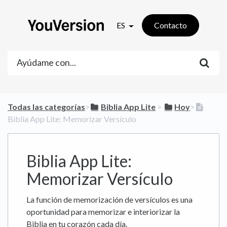
ES
Contacto
Todas las categorías
​>​
​Biblia App Lite
​ > ​
​Hoy
​>​
Biblia App Lite: Memorizar Versículo
Biblia App Lite:
Memorizar Versículo
La función de memorización de versículos es una
oportunidad para memorizar e interiorizar la
Biblia en tu corazón cada día.