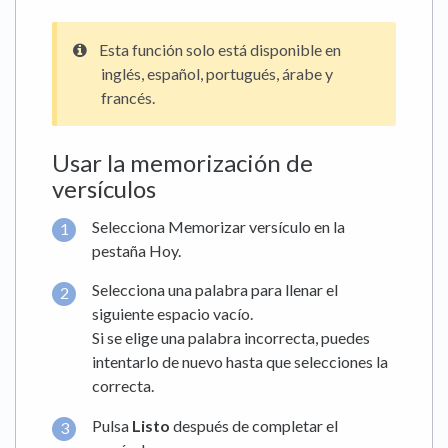
Esta función solo está disponible en
inglés, español, portugués, árabe y
francés.
Usar la memorización de
versículos
Selecciona Memorizar versículo en la
pestaña Hoy.
Selecciona una palabra para llenar el
siguiente espacio vacío.
Si se elige una palabra incorrecta, puedes
intentarlo de nuevo hasta que selecciones la
correcta.
Pulsa
Listo
después de completar el