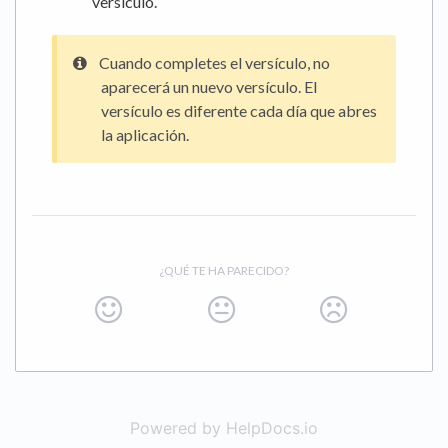
versículo.
Cuando completes el versículo, no
aparecerá un nuevo versículo. El
versículo es diferente cada día que abres
la aplicación.
¿QUÉ TE HA PARECIDO?
Powered by HelpDocs.io