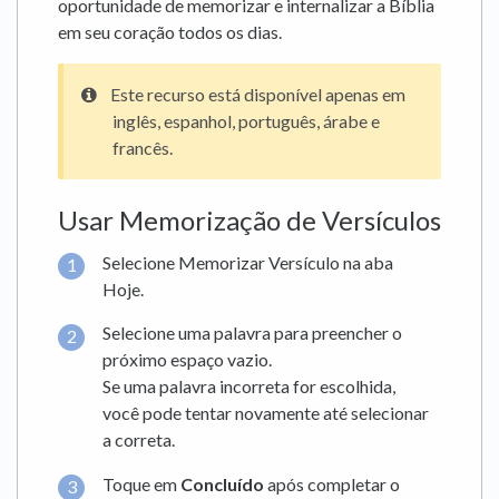
oportunidade de memorizar e internalizar a Bíblia
em seu coração todos os dias.
Este recurso está disponível apenas em
inglês, espanhol, português, árabe e
francês.
Usar Memorização de Versículos
Selecione Memorizar Versículo na aba
Hoje.
Selecione uma palavra para preencher o
próximo espaço vazio.
Se uma palavra incorreta for escolhida,
você pode tentar novamente até selecionar
a correta.
Toque em
Concluído
após completar o