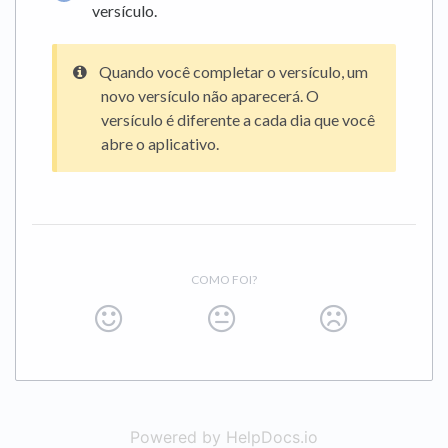
versículo.
Quando você completar o versículo, um
novo versículo não aparecerá. O
versículo é diferente a cada dia que você
abre o aplicativo.
COMO FOI?
Powered by HelpDocs.io