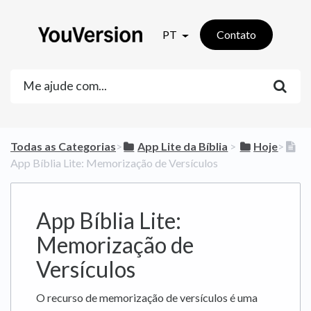
PT
Contato
Todas as Categorias
​>​
​App Lite da Bíblia
​ > ​
​Hoje
​>​
App Bíblia Lite: Memorização de Versículos
App Bíblia Lite:
Memorização de
Versículos
O recurso de memorização de versículos é uma