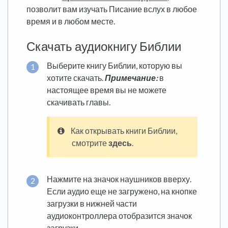
позволит вам изучать Писание вслух в любое
время и в любом месте.
Скачать аудиокнигу Библии
Выберите книгу Библии, которую вы
хотите скачать.
Примечание:
в
настоящее время вы не можете
скачивать главы.
Как открывать книги Библии,
смотрите
здесь
.
Нажмите на значок наушников вверху.
Если аудио еще не загружено, на кнопке
загрузки в нижней части
аудиоконтроллера отобразится значок
загрузки.