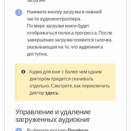
Нажмите кнопку загрузки в нижней
части аудиоконтроллера.
По мере загрузки книги будет
отображаться полоса прогресса. После
завершения загрузки появится галочка,
указывающая на то, что аудиокнига
доступна.
Аудио для книг с более чем одним
диктором придется скачивать
отдельно. Смотрите, как переключить
диктор
здесь
.
Управление и удаление
загруженных аудиокниг
Выберите вкладку
Профиль
.