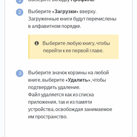
Выберите
«Загрузки»
вверху.
Загруженные книги будут перечислены
в алфавитном порядке.
Выберите любую книгу, чтобы
перейти к ее первой главе.
Выберите значок корзины на любой
книге, выберите
«Удалить»
, чтобы
подтвердить удаление.
Файл удаляется как из списка
приложения, так и из памяти
устройства, освобождая занимаемое
им пространство.