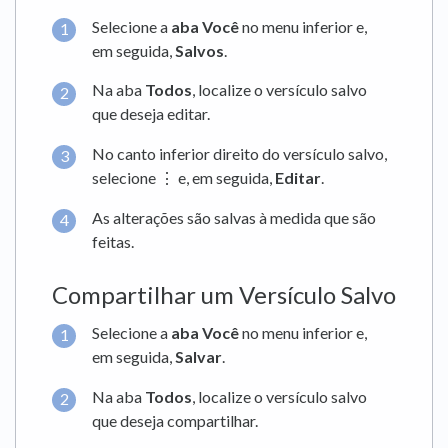
Selecione a
aba Você
no menu inferior e,
em seguida,
Salvos
.
Na aba
Todos
, localize o versículo salvo
que deseja editar.
No canto inferior direito do versículo salvo,
selecione ⋮ e, em seguida,
Editar
.
As alterações são salvas à medida que são
feitas.
Compartilhar um Versículo Salvo
Selecione a
aba Você
no menu inferior e,
em seguida,
Salvar
.
Na aba
Todos
, localize o versículo salvo
que deseja compartilhar.