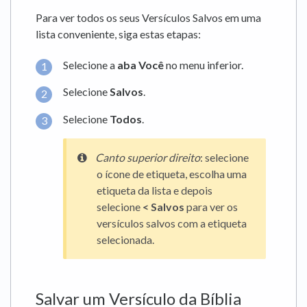
Para ver todos os seus Versículos Salvos em uma
lista conveniente, siga estas etapas:
Selecione a
aba Você
no menu inferior.
Selecione
Salvos
.
Selecione
Todos
.
Canto superior direito
: selecione
o ícone de etiqueta, escolha uma
etiqueta da lista e depois
selecione
< Salvos
para ver os
versículos salvos com a etiqueta
selecionada.
Salvar um Versículo da Bíblia