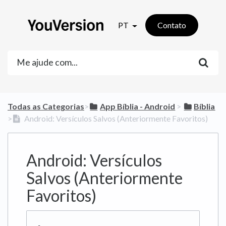
PT
Contato
Todas as Categorias
​>​
​App Bíblia - Android
​ > ​
​Bíblia
>​
Android: Versículos Salvos (Anteriormente Favoritos)
Android: Versículos
Salvos (Anteriormente
Favoritos)