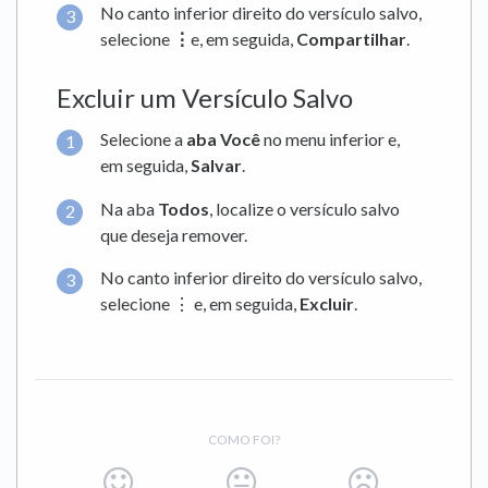
No canto inferior direito do versículo salvo,
selecione
⋮
e, em seguida,
Compartilhar
.
Excluir um Versículo Salvo
Selecione a
aba Você
no menu inferior e,
em seguida,
Salvar
.
Na aba
Todos
, localize o versículo salvo
que deseja remover.
No canto inferior direito do versículo salvo,
selecione ⋮ e, em seguida,
Excluir
.
COMO FOI?