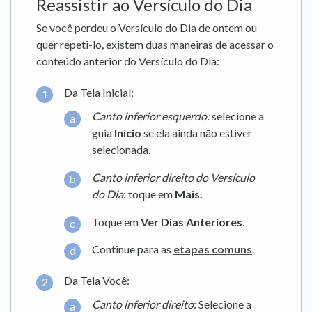
Reassistir ao Versículo do Dia
Se você perdeu o Versículo do Dia de ontem ou
quer repeti-lo, existem duas maneiras de acessar o
conteúdo anterior do Versículo do Dia:
Da Tela Inicial:
Canto inferior esquerdo:
selecione a
guia
Início
se ela ainda não estiver
selecionada.
Canto inferior direito do Versículo
do Dia
: toque em
Mais.
Toque em
Ver
Dias Anteriores
.
Continue para as
etapas comuns
.
Da Tela Você:
Canto inferior direito
: Selecione a