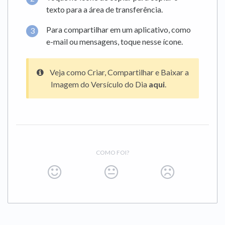
texto para a área de transferência.
Para compartilhar em um aplicativo, como
e-mail ou mensagens, toque nesse ícone.
Veja como Criar, Compartilhar e Baixar a
Imagem do Versículo do Dia
aqui
.
COMO FOI?