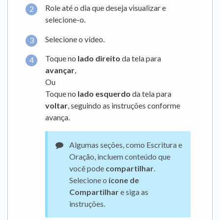
Role até o dia que deseja visualizar e
selecione-o.
Selecione o vídeo.
Toque no
lado direito
da tela para
avançar
,
Ou
Toque no
lado esquerdo
da tela para
voltar
, seguindo as instruções conforme
avança.
Algumas seções, como Escritura e
Oração, incluem conteúdo que
você pode
compartilhar
.
Selecione o
ícone de
Compartilhar
e siga as
instruções.