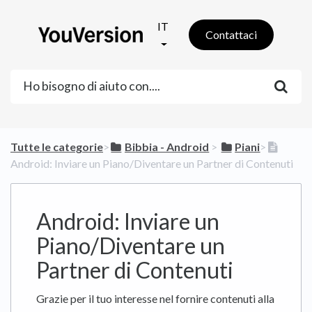
IT
Contattaci
Tutte le categorie
​>​
​Bibbia - Android
​ > ​
​Piani
​>​
Android: Inviare un Piano/Diventare un Partner di Contenuti
Android: Inviare un
Piano/Diventare un
Partner di Contenuti
Grazie per il tuo interesse nel fornire contenuti alla