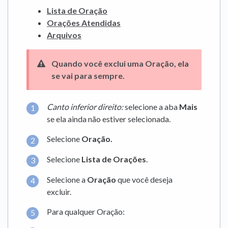
Lista de Oração
Orações Atendidas
Arquivos
Quando você exclui uma Oração, ela
se vai para sempre.
Canto inferior direito:
selecione a aba
Mais
se ela ainda não estiver selecionada.
Selecione
Oração.
Selecione
Lista de Orações
.
Selecione a
Oração
que você deseja
excluir.
Para qualquer Oração: