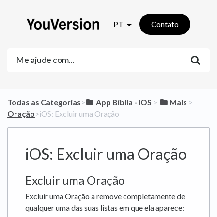
PT
Contato
Todas as Categorias
​>​
​App Bíblia - iOS
​ > ​
​Mais
​ > ​
Oração
​>​ iOS: Excluir uma Oração
iOS: Excluir uma Oração
Excluir uma Oração
Excluir uma Oração a remove completamente de
qualquer uma das suas listas em que ela aparece: