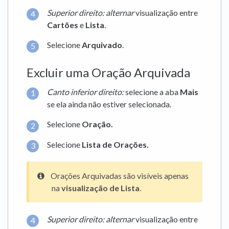
Superior direito: alternar
visualização entre
Cartões
e
Lista
.
Selecione
Arquivado
.
Excluir uma Oração Arquivada
Canto inferior direito:
selecione a aba
Mais
se ela ainda não estiver selecionada.
Selecione
Oração.
Selecione
Lista de Orações.
Orações Arquivadas são visíveis apenas
na
visualização de Lista
.
Superior direito: alternar
visualização entre