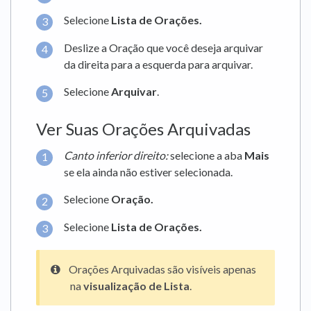
Selecione
Lista de Orações.
Deslize a Oração que você deseja arquivar
da direita para a esquerda para arquivar.
Selecione
Arquivar
.
Ver Suas Orações Arquivadas
Canto inferior direito:
selecione a aba
Mais
se ela ainda não estiver selecionada.
Selecione
Oração.
Selecione
Lista de Orações.
Orações Arquivadas são visíveis apenas
na
visualização de Lista
.