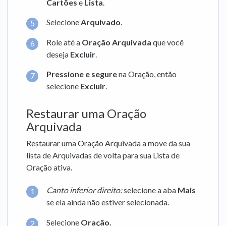
Cartões
e
Lista
.
Selecione
Arquivado
.
Role até a
Oração Arquivada
que você
deseja
Excluir
.
Pressione e segure
na Oração, então
selecione
Excluir
.
Restaurar uma Oração
Arquivada
Restaurar uma Oração Arquivada a move da sua
lista de Arquivadas de volta para sua Lista de
Oração ativa.
Canto inferior direito:
selecione a aba
Mais
se ela ainda não estiver selecionada.
Selecione
Oração.