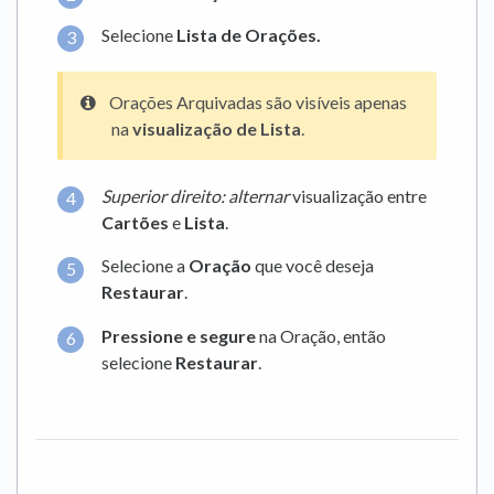
Selecione
Lista de Orações.
Orações Arquivadas são visíveis apenas
na
visualização de Lista
.
Superior direito: alternar
visualização entre
Cartões
e
Lista
.
Selecione a
Oração
que você deseja
Restaurar
.
Pressione e segure
na Oração, então
selecione
Restaurar
.